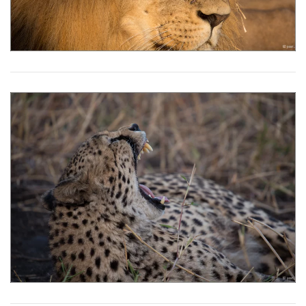
AGRANDIR