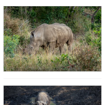
AGRANDIR