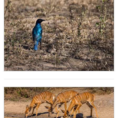
AGRANDIR