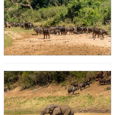
AGRANDIR
AGRANDIR