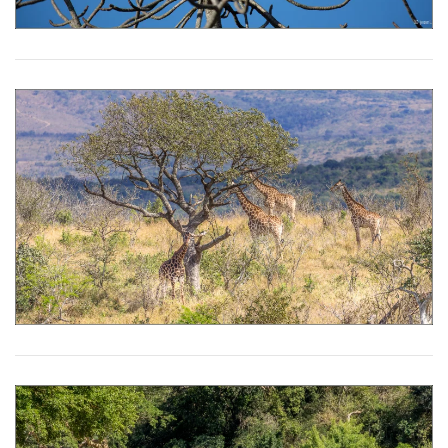
AGRANDIR