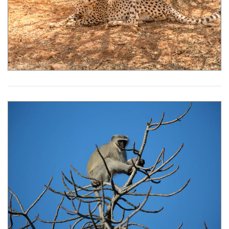
AGRANDIR
AGRANDIR