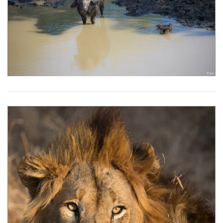
AGRANDIR
AGRANDIR