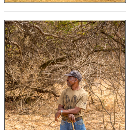
AGRANDIR