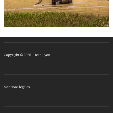
Copyright © 2026 – Jean Lyon
Mentions légales