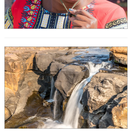
AGRANDIR