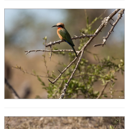
AGRANDIR