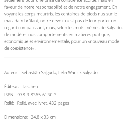
seulement pour une prise de conscience accrue, mais en
faveur de notre responsabilité et de notre engagement. En
voyant les corps meurtris, les centaines de pieds nus sur le
macadam brûlant, notre devoir n’est pas de leur porter un
regard compatissant, mais, selon les mots mêmes de Salgado,
de modérer nos comportements en matières politique,
économique et environnementale, pour un «nouveau mode
de coexistence».
Auteur:
Sebastião Salgado, Lélia Wanick Salgado
Éditeur:
Taschen
ISBN:
978-3-8365-6130-3
Relié:
Relié, avec livret, 432 pages
Dimensions:
24,8 x 33 cm