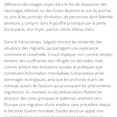
différence des visages noyés dans le flot de séquences des
reportages télévisés ou des foules illustrant la une du journal,
ce sont là les portraits d’individus, de personnes dont l’identité
demeure, y compris dans le gouffre provoqué par la perte
d’une patrie, d’un foyer, parfois même d’êtres chers.
Dans le même temps, Salgado montre les similarités des
situations des migrants, qui partagent une expérience
commune et universelle. Il nous implique, non comme simples
témoins des souffrances des réfugiés ou des exilés, mais
comme acteurs des évolutions sociales et politiques que
constituent l’information mondialisée, l’urbanisation et les
dommages écologiques, ainsi que les profonds écarts de
richesse, autant de facteurs qui provoquent les phénomènes
migratoires. Au moment où les embarcations flottant en
direction des côtes grecques et italiennes amènent vers
l’Europe une migration d’une ampleur sans précédent depuis
la Seconde Guerre mondiale, Exodes lance un appel, non