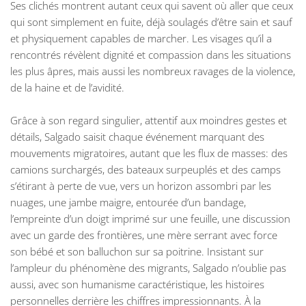
Ses clichés montrent autant ceux qui savent où aller que ceux
qui sont simplement en fuite, déjà soulagés d’être sain et sauf
et physiquement capables de marcher. Les visages qu’il a
rencontrés révèlent dignité et compassion dans les situations
les plus âpres, mais aussi les nombreux ravages de la violence,
de la haine et de l’avidité.
Grâce à son regard singulier, attentif aux moindres gestes et
détails, Salgado saisit chaque événement marquant des
mouvements migratoires, autant que les flux de masses: des
camions surchargés, des bateaux surpeuplés et des camps
s’étirant à perte de vue, vers un horizon assombri par les
nuages, une jambe maigre, entourée d’un bandage,
l’empreinte d’un doigt imprimé sur une feuille, une discussion
avec un garde des frontières, une mère serrant avec force
son bébé et son balluchon sur sa poitrine. Insistant sur
l’ampleur du phénomène des migrants, Salgado n’oublie pas
aussi, avec son humanisme caractéristique, les histoires
personnelles derrière les chiffres impressionnants. À la