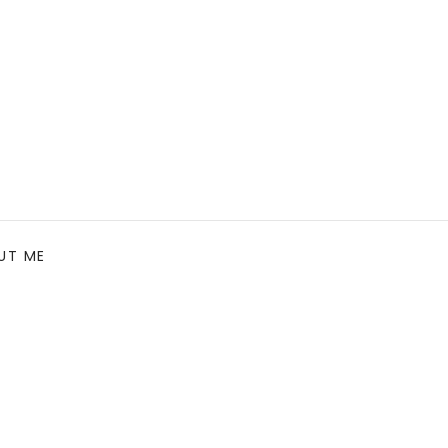
UT ME