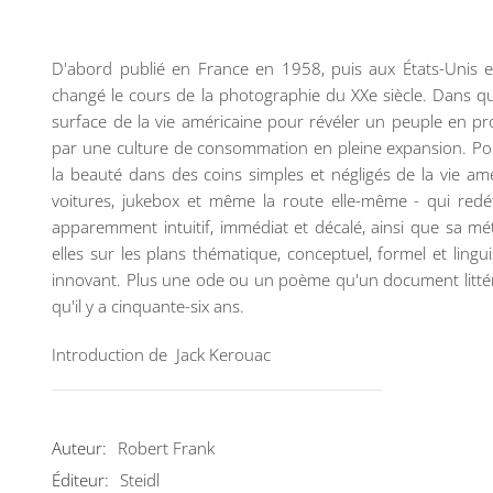
D'abord publié en France en 1958, puis aux États-Unis e
changé le cours de la photographie du XXe siècle. Dans qu
surface de la vie américaine pour révéler un peuple en pro
par une culture de consommation en pleine expansion. Po
la beauté dans des coins simples et négligés de la vie amé
voitures, jukebox et même la route elle-même - qui redéfi
apparemment intuitif, immédiat et décalé, ainsi que sa m
elles sur les plans thématique, conceptuel, formel et lingui
innovant. Plus une ode ou un poème qu'un document littéral
qu'il y a cinquante-six ans.
Introduction de Jack Kerouac
Auteur:
Robert Frank
Éditeur:
Steidl