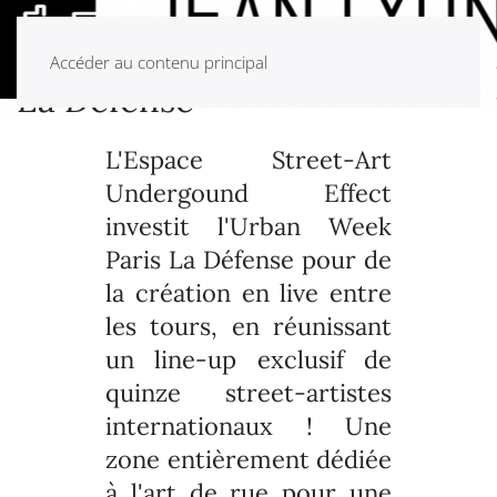
Accéder au contenu principal
La Défense
L'Espace Street-Art
Undergound Effect
investit l'Urban Week
Paris La Défense pour de
la création en live entre
les tours, en réunissant
un line-up exclusif de
quinze street-artistes
internationaux ! Une
zone entièrement dédiée
à l'art de rue pour une