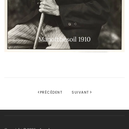
Manofthesoil 1910
PRÉCÉDENT
SUIVANT