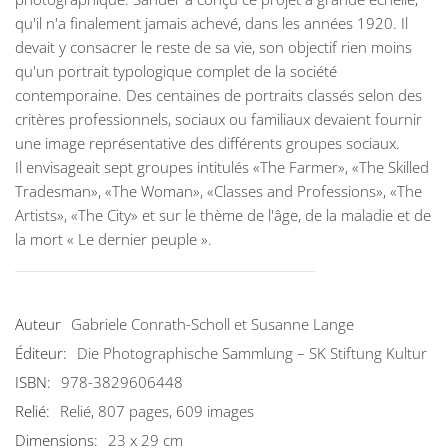
qu'il n'a finalement jamais achevé, dans les années 1920. Il
devait y consacrer le reste de sa vie, son objectif rien moins
qu'un portrait typologique complet de la société
contemporaine. Des centaines de portraits classés selon des
critères professionnels, sociaux ou familiaux devaient fournir
une image représentative des différents groupes sociaux.
Il envisageait sept groupes intitulés «The Farmer», «The Skilled
Tradesman», «The Woman», «Classes and Professions», «The
Artists», «The City» et sur le thème de l'âge, de la maladie et de
la mort « Le dernier peuple ».
Auteur
Gabriele Conrath-Scholl et Susanne Lange
Éditeur:
Die Photographische Sammlung – SK Stiftung Kultur
ISBN:
978-3829606448
Relié:
Relié, 807 pages, 609 images
Dimensions:
23 x 29 cm