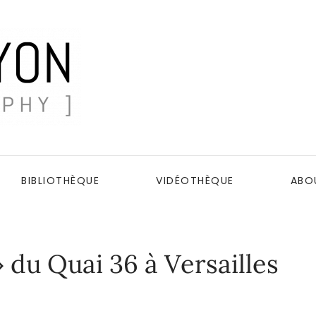
BIBLIOTHÈQUE
VIDÉOTHÈQUE
ABO
» du Quai 36 à Versailles