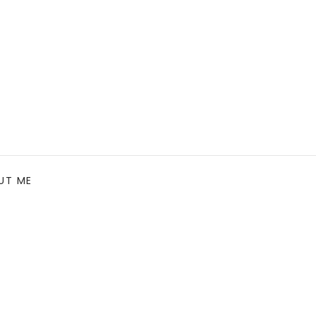
UT ME