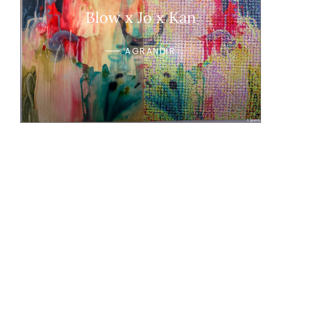
Blow x Jo x Kan
AGRANDIR