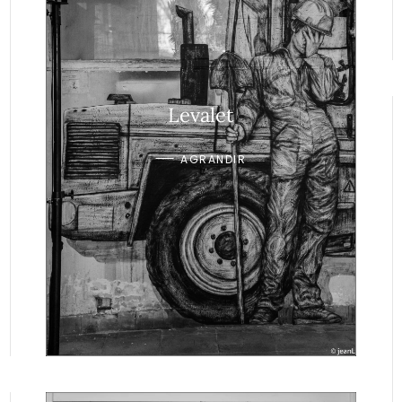
Levalet
AGRANDIR