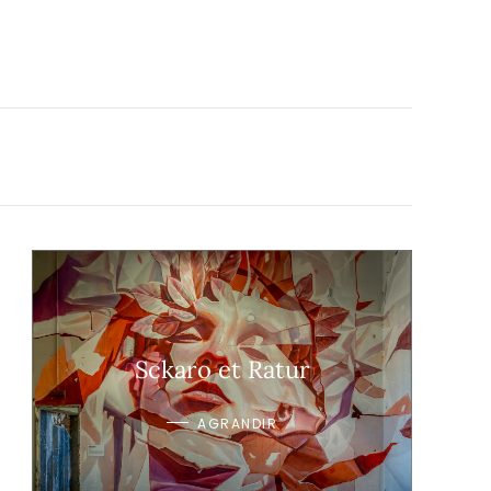
Sckaro et Ratur
AGRANDIR