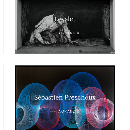
Levalet
AGRANDIR
Sébastien Preschoux
AGRANDIR