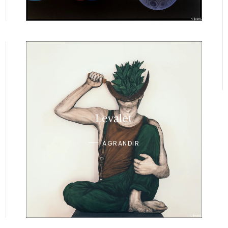
Levalet
AGRANDIR