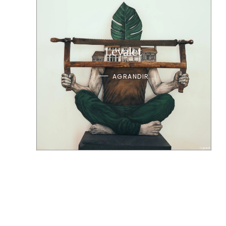
Levalet
AGRANDIR