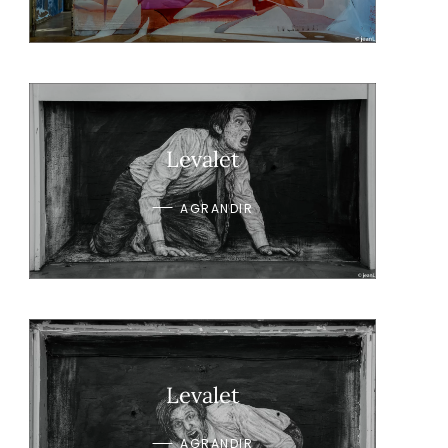
Levalet
AGRANDIR
Levalet
AGRANDIR